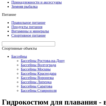
Принадлежности и аксессуары
Зимняя рыбалка
Питание
Правильное питание
Продукты питания
Витамины и минералы
Спортивное питание
Спортивные объекты
Бассейны
Бассейны Ростова-на-Дону
Бассейны Волгограда
Бассейны Москвы
Бассейны Краснодара
Бассейны Воронежа
Бассейны Липецка
Бассейны Саратова
Бассейны Ставрополя
Гидрокостюм для плавания - 