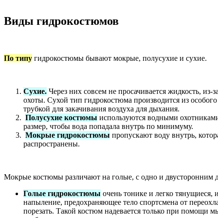
Виды гидрокостюмов
По типу
гидрокостюмы бывают мокрые, полусухие и сухие.
Сухие.
Через них совсем не просачивается жидкость, из
охоты. Сухой тип гидрокостюма производится из особого
трубкой для закачивания воздуха для дыхания.
Полусухие костюмы
используются водными охотниками.
размер, чтобы вода попадала внутрь по минимуму.
Мокрые гидрокостюмы
пропускают воду внутрь, котора
распространены.
Мокрые костюмы различают на голые, с одно и двусторонним
Голые гидрокостюмы
очень тонике и легко тянущиеся, 
напыление, предохраняющее тело спортсмена от переохла
порезать. Такой костюм надевается только при помощи м