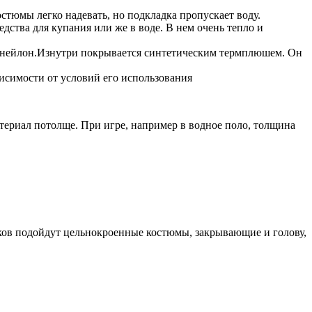
стюмы легко надевать, но подкладка пропускает воду.
ства для купания или же в воде. В нем очень тепло и
 нейлон.Изнутри покрывается синтетическим термплюшем. Он
исимости от условий его использования
атериал потолще. При игре, например в водное поло, толщина
ков подойдут цельнокроенные костюмы, закрывающие и голову,