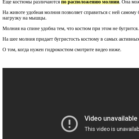
Еще костюмы различаются
по расположению молнии
. Она мо
На животе удобная молния позволяет справиться с ней самому
нагрузку на мышцы.
Молния на спине удобна тем, что костюм при этом не бугрится.
На шее молния придает бугристость костюму в самых активных 
О том, когда нужен гидрокостюм смотрите видео ниже.