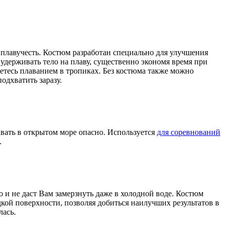
 плавучесть. Костюм разработан специально для улучшения
 удерживать тело на плаву, существенно экономя время при
етесь плаванием в тропиках. Без костюма также можно
одхватить заразу.
авать в открытом море опасно. Используется
для соревнований
.
 и не даст Вам замерзнуть даже в холодной воде. Костюм
дкой поверхности, позволяя добиться наилучших результатов в
лась.