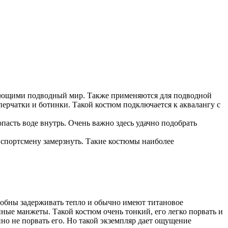
учающими подводный мир. Также применяются для подводной
ерчатки и ботинки. Такой костюм подключается к аквалангу с
асть воде внутрь. Очень важно здесь удачно подобрать
т спортсмену замерзнуть. Такие костюмы наиболее
особны задерживать тепло и обычно имеют титановое
ные манжеты. Такой костюм очень тонкий, его легко порвать и
но не порвать его. Но такой экземпляр дает ощущение