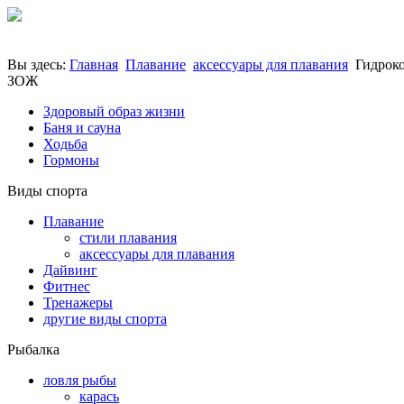
Вы здесь:
Главная
Плавание
аксессуары для плавания
Гидроко
ЗОЖ
Здоровый образ жизни
Баня и сауна
Ходьба
Гормоны
Виды спорта
Плавание
стили плавания
аксессуары для плавания
Дайвинг
Фитнес
Тренажеры
другие виды спорта
Рыбалка
ловля рыбы
карась