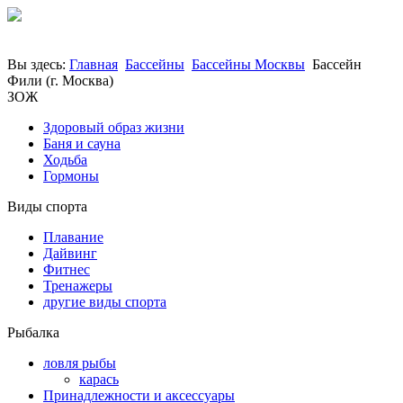
Вы здесь:
Главная
Бассейны
Бассейны Москвы
Бассейн
Фили (г. Москва)
ЗОЖ
Здоровый образ жизни
Баня и сауна
Ходьба
Гормоны
Виды спорта
Плавание
Дайвинг
Фитнес
Тренажеры
другие виды спорта
Рыбалка
ловля рыбы
карась
Принадлежности и аксессуары