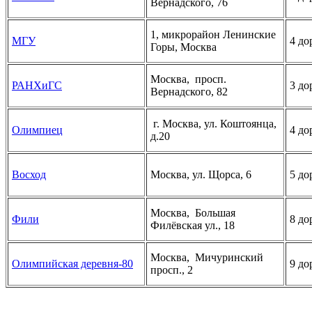
Вернадского, 76
1, микрорайон Ленинские
МГУ
4 до
Горы, Москва
Москва, просп.
РАНХиГС
3 до
Вернадского, 82
г. Москва, ул. Коштоянца,
Олимпиец
4 до
д.20
Восход
Москва, ул. Щорса, 6
5 до
Москва, Большая
Фили
8 до
Филёвская ул., 18
Москва, Мичуринский
Олимпийская деревня-80
9 до
просп., 2