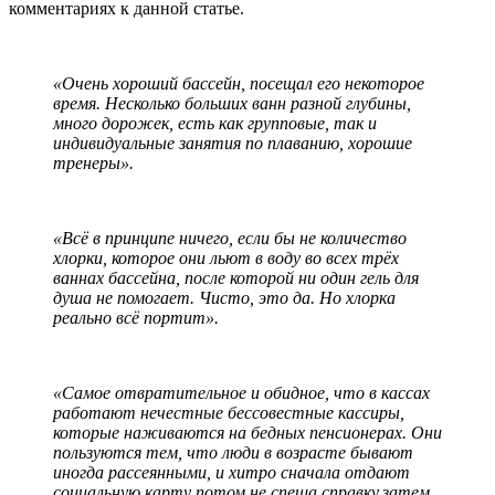
комментариях к данной статье.
«Очень хороший бассейн, посещал его некоторое
время. Несколько больших ванн разной глубины,
много дорожек, есть как групповые, так и
индивидуальные занятия по плаванию, хорошие
тренеры».
«Всё в принципе ничего, если бы не количество
хлорки, которое они льют в воду во всех трёх
ваннах бассейна, после которой ни один гель для
душа не помогает. Чисто, это да. Но хлорка
реально всё портит».
«Самое отвратительное и обидное, что в кассах
работают нечестные бессовестные кассиры,
которые наживаются на бедных пенсионерах. Они
пользуются тем, что люди в возрасте бывают
иногда рассеянными, и хитро сначала отдают
социальную карту потом не спеша справку,затем