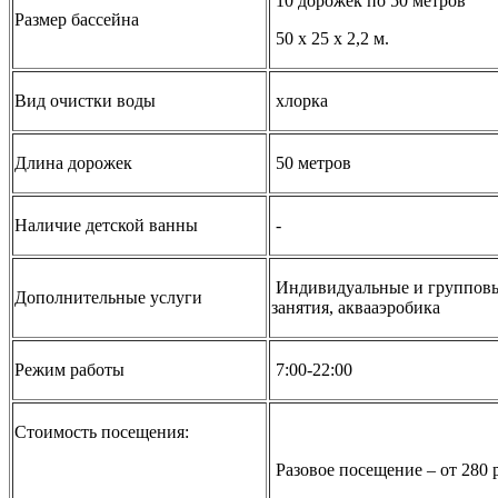
10 дорожек по 50 метров
Размер бассейна
50 х 25 х 2,2 м.
Вид очистки воды
хлорка
Длина дорожек
50 метров
Наличие детской ванны
-
Индивидуальные и группов
Дополнительные услуги
занятия, аквааэробика
Режим работы
7:00-22:00
Стоимость посещения:
Разовое посещение – от 280 