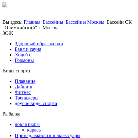
Вы здесь:
Главная
Бассейны
Бассейны Москвы
Бассейн СК
"Олимпийский" г. Москва
ЗОЖ
Здоровый образ жизни
Баня и сауна
Ходьба
Гормоны
Виды спорта
Плавание
Дайвинг
Фитнес
Тренажеры
другие виды спорта
Рыбалка
ловля рыбы
карась
Принадлежности и аксессуары