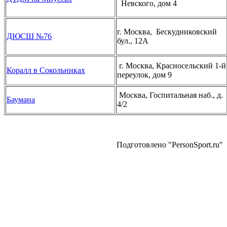
Невского, дом 4
г. Москва, Бескудниковский
ДЮСШ №76
бул., 12А
г. Москва, Красносельский 1-й
Коралл в Сокольниках
переулок, дом 9
Москва, Госпитальная наб., д.
Баумана
4/2
Подготовлено "PersonSport.ru"