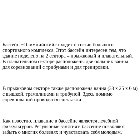
Бассейн «Олимпийский» входит в состав большого
спортивного комплекса. Этот бассейн интересен тем, что
здание поделено на 2 сектора – прыжковый и плавательный.
В плавательном секторе расположены две больших ванны –
для соревнований с трибунами и для тренировки.
В прыжковом секторе также расположена ванна (33 х 25 х 6 м)
с вышкой, трамплинами и трибуной. Здесь помимо
соревнований проводятся спектакли.
Как известно, плавание в бассейне является лечебной
физкультурой. Регулярные занятия в бассейне позволяют
забыть о многих болезнях и чувствовать себя молодым.