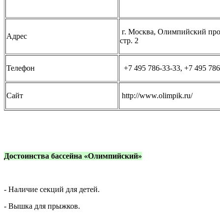
г. Москва, Олимпийский прос
Адрес
стр. 2
Телефон
+7 495 786‑33-33, +7 495 786
Сайт
http://www.olimpik.ru/
Достоинства бассейна «Олимпийский»
- Наличие секций для детей.
- Вышка для прыжков.