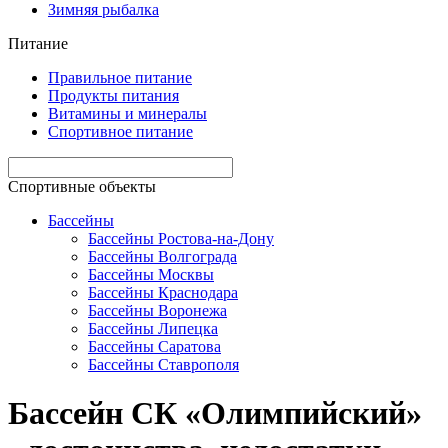
Зимняя рыбалка
Питание
Правильное питание
Продукты питания
Витамины и минералы
Спортивное питание
Спортивные объекты
Бассейны
Бассейны Ростова-на-Дону
Бассейны Волгограда
Бассейны Москвы
Бассейны Краснодара
Бассейны Воронежа
Бассейны Липецка
Бассейны Саратова
Бассейны Ставрополя
Бассейн СК «Олимпийский»