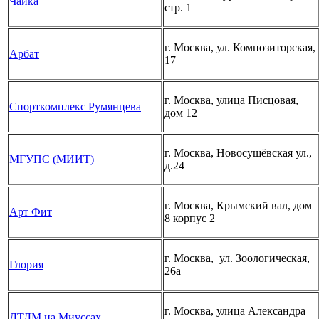
Чайка
стр. 1
г. Москва, ул. Композиторская,
Арбат
17
г. Москва, улица Писцовая,
Спорткомплекс Румянцева
дом 12
г. Москва, Новосущёвская ул.,
МГУПС (МИИТ)
д.24
г. Москва, Крымский вал, дом
Арт Фит
8 корпус 2
г. Москва, ул. Зоологическая,
Глория
26а
г. Москва, улица Александра
ДТДМ на Миуссах