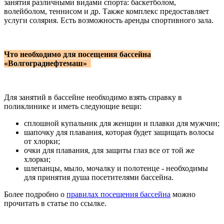
занятия различными видами спорта: баскетболом,
волейболом, теннисом и др. Также комплекс предоставляет
услуги солярия. Есть возможность аренды спортивного зала.
Что необходимо для посещения бассейна
«Волгограднефтемаш»
Для занятий в бассейне необходимо взять справку в
поликлинике и иметь следующие вещи:
сплошной купальник для женщин и плавки для мужчин;
шапочку для плавания, которая будет защищать волосы
от хлорки;
очки для плавания, для защиты глаз все от той же
хлорки;
шлепанцы, мыло, мочалку и полотенце - необходимы
для принятия душа посетителями бассейна.
Более подробно о
правилах посещения бассейна
можно
прочитать в статье по ссылке.