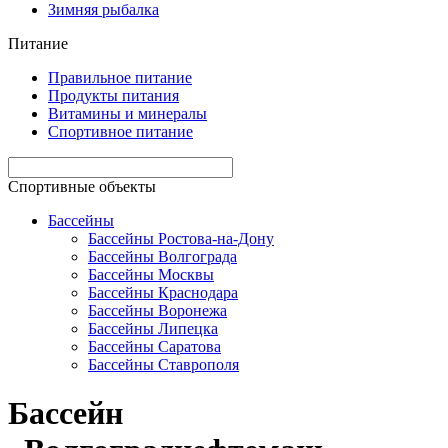
Зимняя рыбалка
Питание
Правильное питание
Продукты питания
Витамины и минералы
Спортивное питание
Спортивные объекты
Бассейны
Бассейны Ростова-на-Дону
Бассейны Волгограда
Бассейны Москвы
Бассейны Краснодара
Бассейны Воронежа
Бассейны Липецка
Бассейны Саратова
Бассейны Ставрополя
Бассейн