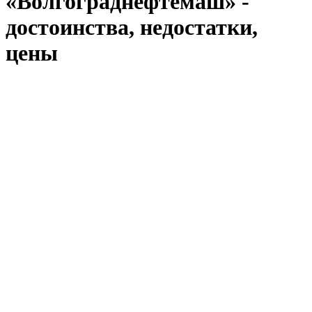
«Волгограднефтемаш» -
достоинства, недостатки,
цены