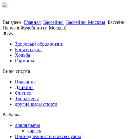
Вы здесь:
Главная
Бассейны
Бассейны Москвы
Бассейн
Парус в Жулебино (г. Москва)
ЗОЖ
Здоровый образ жизни
Баня и сауна
Ходьба
Гормоны
Виды спорта
Плавание
Дайвинг
Фитнес
Тренажеры
другие виды спорта
Рыбалка
ловля рыбы
карась
Принадлежности и аксессуары