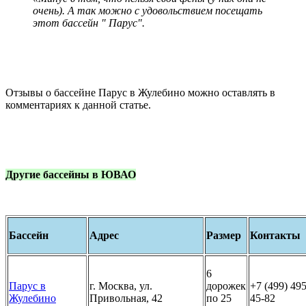
очень). А так можно с удовольствием посещать
этот бассейн " Парус".
Отзывы о бассейне Парус в Жулебино можно оставлять в
комментариях к данной статье.
Другие бассейны в ЮВАО
Бассейн
Адрес
Размер
Контакты
6
Парус в
г. Москва, ул.
дорожек
+7 (499) 495
Жулебино
Привольная, 42
по 25
45-82