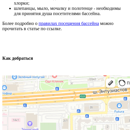
хлорки;
шлепанцы, мыло, мочалку и полотенце - необходимы
для принятия душа посетителями бассейна.
Более подробно о
правилах посещения бассейна
можно
прочитать в статье по ссылке.
Как добраться