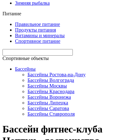
Зимняя рыбалка
Питание
Правильное питание
Продукты питания
Витамины и минералы
Спортивное питание
Спортивные объекты
Бассейны
Бассейны Ростова-на-Дону
Бассейны Волгограда
Бассейны Москвы
Бассейны Краснодара
Бассейны Воронежа
Бассейны Липецка
Бассейны Саратова
Бассейны Ставрополя
Бассейн фитнес-клуба