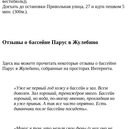
вестибюль)).
Доехать до остановки Привольная улица, 27 и идти пешком 5
мин. (300м.).
Отзывы о бассейне Парус в Жулебино
Здесь вы можете прочитать некоторые отзывы о бассейне
Парус в Жулебино, собранные на просторах Интернета.
«Уже не первый год хожу в бассейн и зал. Всем
доволен. Зал хороший, тренажёров много. Бассейн
хороший, но вода, по-моему мнению, прохладная но
я уже привык. А так все чисто опрятно. Есть
диванчики после бассейна посидеть».
«Минус в том, что нельзя свои фены (у них они не