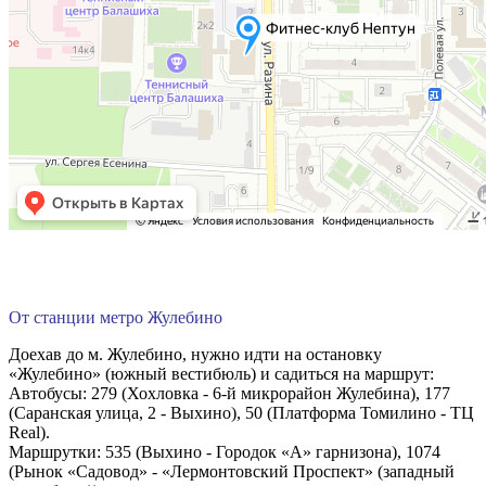
От станции метро Жулебино
Доехав до м. Жулебино, нужно идти на остановку
«Жулебино» (южный вестибюль) и садиться на маршрут:
Автобусы: 279 (Хохловка - 6-й микрорайон Жулебина), 177
(Саранская улица, 2 - Выхино), 50 (Платформа Томилино - ТЦ
Real).
Маршрутки: 535 (Выхино - Городок «А» гарнизона), 1074
(Рынок «Садовод» - «Лермонтовский Проспект» (западный